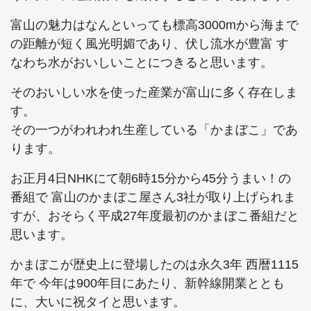
富山の魅力はなんといっても標高3000mから海まで
の距離が短く風光明媚であり、伏し流水が豊富 す
なわち水がおいしいことにつきると思います。
そのおいしい水を使った産業が富山に多く存在しま
す。
その一つがわれわれ生産している「かまぼこ」であ
ります。
お正月4日NHKにて朝6時15分から45分うまい！の
番組で 富山のかまぼこ屋さん3社が取り上げられま
すが、おそらく平成27年度最初のかまぼこ番組だと
思います。
かまぼこが歴史上に登場したのは永久3年 西暦1115
年で 今年は900年目にあたり、新幹線開業ととも
に、大いに祝タイと思います。