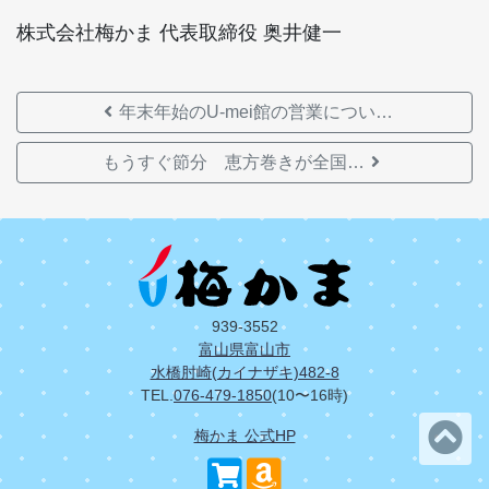
株式会社梅かま 代表取締役 奥井健一
年末年始のU-mei館の営業につい…
もうすぐ節分 恵方巻きが全国…
939-3552
富山県富山市
水橋肘崎(カイナザキ)482-8
TEL.
076-479-1850
(10〜16時)
梅かま 公式HP