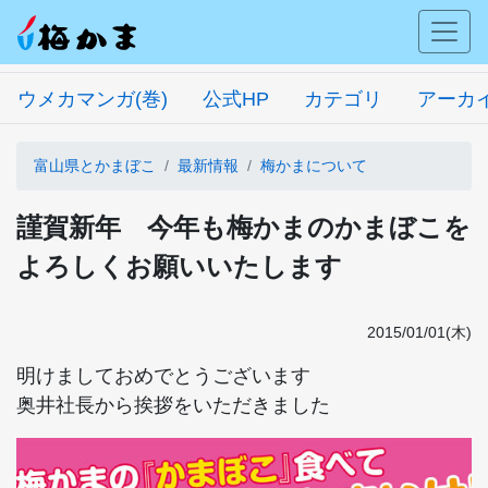
ウメカマンガ(巻)
公式HP
カテゴリ
アーカ
富山県とかまぼこ
最新情報
梅かまについて
謹賀新年 今年も梅かまのかまぼこを
よろしくお願いいたします
2015/01/01(木)
明けましておめでとうございます
奥井社長から挨拶をいただきました