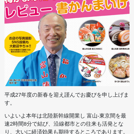
平成27年度の新春を迎え謹んでお慶びを申し上げま
す。
いよいよ本年は北陸新幹線開業し 富山-東京間を最
速2時間8分で結び、沿線都市との往来も活発とな
り、大いに経済効果も期待するところであります。