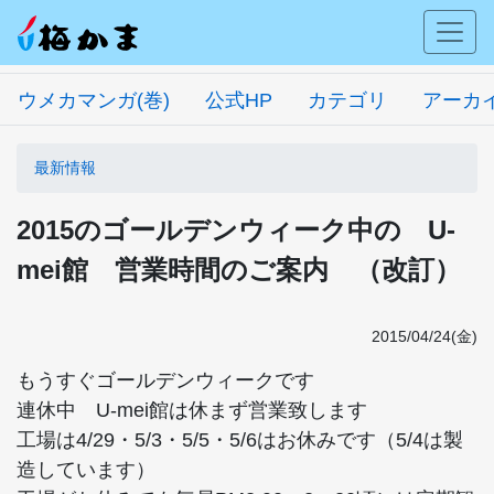
ウメカマンガ(巻)
公式HP
カテゴリ
アーカ
最新情報
2015のゴールデンウィーク中の U-
mei館 営業時間のご案内 （改訂）
2015/04/24(金)
もうすぐゴールデンウィークです
連休中 U-mei館は休まず営業致します
工場は4/29・5/3・5/5・5/6はお休みです（5/4は製
造しています）