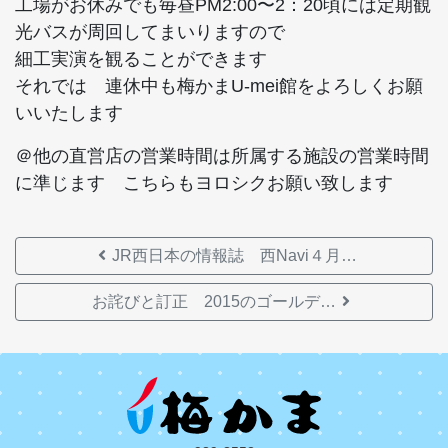
工場がお休みでも毎昼PM2:00〜2：20頃には定期観
光バスが周回してまいりますので
細工実演を観ることができます
それでは 連休中も梅かまU-mei館をよろしくお願
いいたします
＠他の直営店の営業時間は所属する施設の営業時間
に準じます こちらもヨロシクお願い致します
JR西日本の情報誌 西Navi４月…
お詫びと訂正 2015のゴールデ…