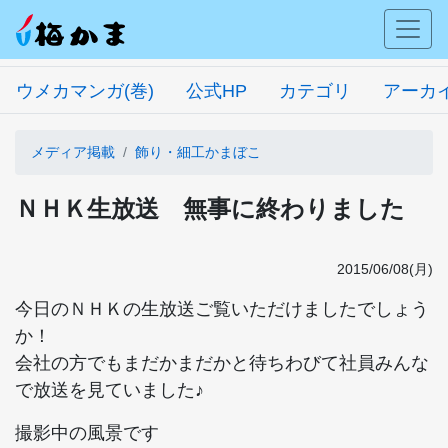
ウメカマンガ(巻)
公式HP
カテゴリ
アーカ
メディア掲載
飾り・細工かまぼこ
ＮＨＫ生放送 無事に終わりました
2015/06/08(月)
今日のＮＨＫの生放送ご覧いただけましたでしょう
か！
会社の方でもまだかまだかと待ちわびて社員みんな
で放送を見ていました♪
撮影中の風景です