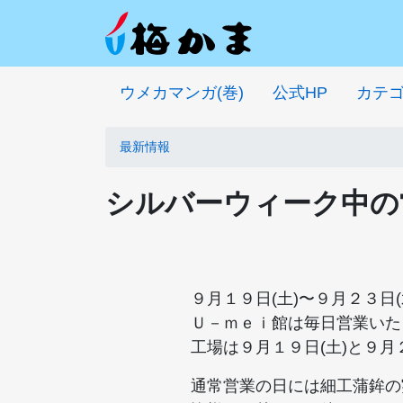
ウメカマンガ(巻)
公式HP
カテ
最新情報
シルバーウィーク中の
９月１９日(土)〜９月２３日
Ｕ－ｍｅｉ館は毎日営業いた
工場は９月１９日(土)と９月
通常営業の日には細工蒲鉾の