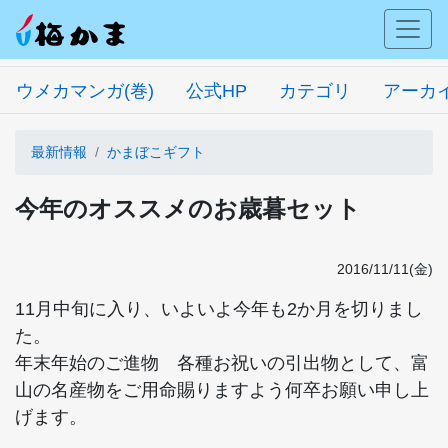
ウメカマンガ(巻)
公式HP
カテゴリ
アーカ
最新情報
かまぼこギフト
今年のオススメのお歳暮セット
2016/11/11(金)
11月中旬に入り、いよいよ今年も2か月を切りまし
た。
年末年始のご進物 各種お祝いの引出物として、富
山の名産物をご用命賜りますよう何卒お願い申し上
げます。