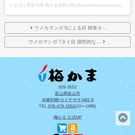
かまぼこ製造70年 梅かま@富山県
(@umekamakamaboko)がシェアした投稿 -
ウメカマンガ 5にょる目 簡単そ…
ウメカマンガ 7タイ目 個性的な…
939-3552
富山県富山市
水橋肘崎(カイナザキ)482-8
TEL.
076-479-1850
(10〜16時)
梅かま 公式HP