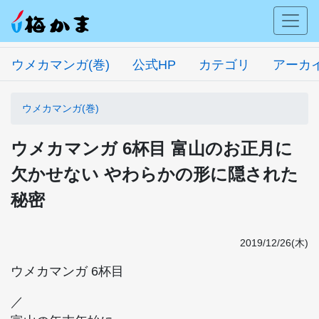
ウメカマンガ(巻)
公式HP
カテゴリ
アーカ
ウメカマンガ(巻)
ウメカマンガ 6杯目 富山のお正月に
欠かせない やわらかの形に隠された
秘密
2019/12/26(木)
ウメカマンガ 6杯目
／