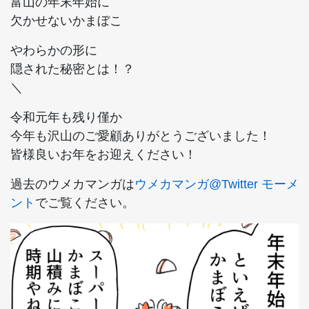
富山の年末年始に
欠かせないかまぼこ
やわらかの形に
隠された秘密とは！？
＼
令和元年も残り僅か
今年も沢山のご愛顧ありがとうございました！
皆様良いお年をお迎えください！
過去のウメカマンガは
ウメカマンガ@Twitter モーメ
ント
でご覧ください。