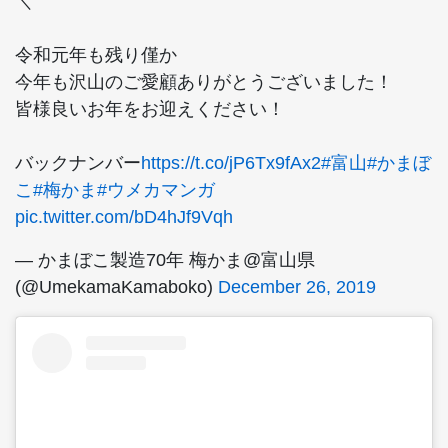
＼
令和元年も残り僅か
今年も沢山のご愛顧ありがとうございました！
皆様良いお年をお迎えください！
バックナンバー
https://t.co/jP6Tx9fAx2
#富山
#かまぼ
こ
#梅かま
#ウメカマンガ
pic.twitter.com/bD4hJf9Vqh
— かまぼこ製造70年 梅かま@富山県
(@UmekamaKamaboko)
December 26, 2019