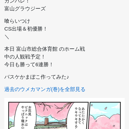
ガンバレ！
富山グラウジーズ
喰らいつけ
CS出場＆初優勝！
＼
本日 富山市総合体育館 のホーム戦
中の人観戦予定！
今日も勝って6連勝！
バスケかまぼこ作ってみた♪
過去のウメカマンガ(巻)を全部見る