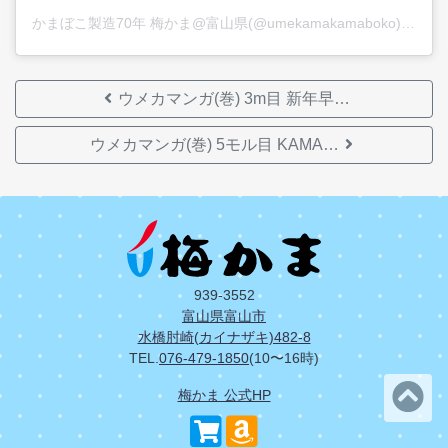
かまぼこ製造70年 梅かま@富山県(@umekamakamaboko)がシェアした投稿
ウメカマンガ(巻) 3m目 新年早…
ウメカマンガ(巻) 5モル目 KAMA…
939-3552
富山県富山市
水橋肘崎(カイナザキ)482-8
TEL.
076-479-1850
(10〜16時)
梅かま 公式HP