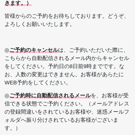
きます。）
皆様からのご予約をお待ちしております。どうぞ、
よろしくお願いいたします。
◎
ご予約のキャンセル
は、ご予約いただいた際に、
こちらから自動配信されるメール内からキャンセル
をしてください。予約日の8日前9時までです。な
お、人数の変更はできません。お客様があらたに
WEB予約をしてください。
◎
ご予約時に自動配信されるメール
を、お客様が受
信できる状態でご予約ください。（メールアドレス
の登録間違いをされているお客様や、迷惑メールフ
ォルダへ振り分けされているお客様がございま
す。）