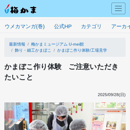
ウメカマンガ(巻)
公式HP
カテゴリ
アーカ
最新情報
梅かまミュージアム U-mei館
飾り・細工かまぼこ
かまぼこ作り体験/工場見学
かまぼこ作り体験 ご注意いただき
たいこと
2025/09/28(日)