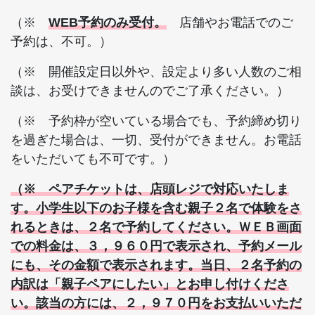
（※
WEB予約のみ受付。
店舗やお電話でのご
予約は、不可。）
（※ 開催設定日以外や、設定より多い人数のご相
談は、お受けできませんのでご了承ください。）
（※ 予約枠が空いている場合でも、予約締め切り
を過ぎた場合は、一切、受付ができません。お電話
をいただいても不可です。）
（※ ペアチケットは、店頭レジで対応いたしま
す。小学生以下のお子様を含む親子２名で体験をさ
れるときは、２名で予約してください。ＷＥＢ画面
での料金は、３，９６０円で表示され、予約メール
にも、その金額で表示されます。当日、２名予約の
内訳は「親子ペアにしたい」とお申し付けくださ
い。該当の方には、２，９７０円をお支払いいただ