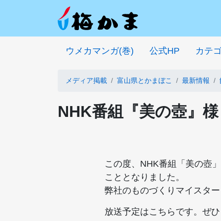
ウメカマンガ(巻)
公式HP
カテ
メディア掲載
富山県とかまぼこ
最新情報
NHK番組『美の壺』
この度、NHK番組「美の壺
こととなりました。
弊社のものづくりマイスター
放送予定はこちらです。ぜひ