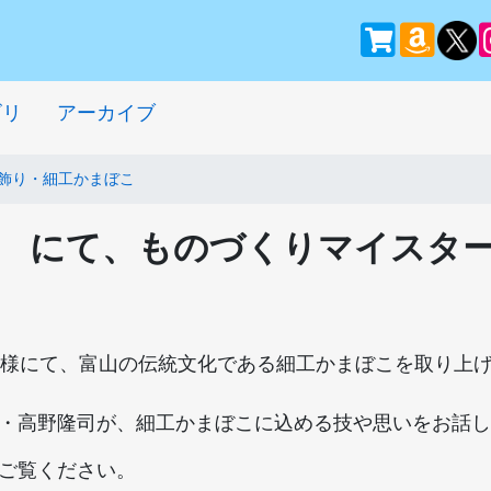
ゴリ
アーカイブ
飾り・細工かまぼこ
様 にて、ものづくりマイスタ
」様にて、富山の伝統文化である細工かまぼこを取り上
・高野隆司が、細工かまぼこに込める技や思いをお話し
ご覧ください。