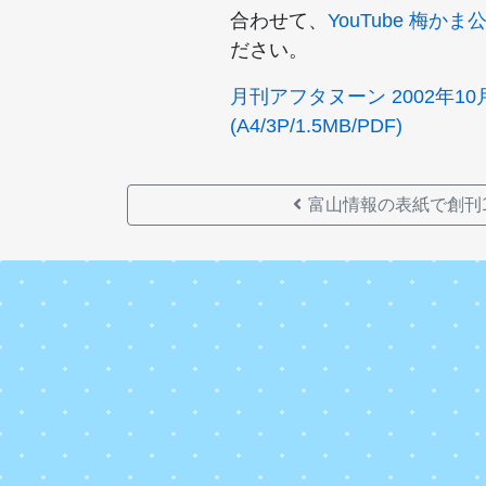
合わせて、
YouTube 梅か
ださい。
月刊アフタヌーン 2002年1
(A4/3P/1.5MB/PDF)
富山情報の表紙で創刊