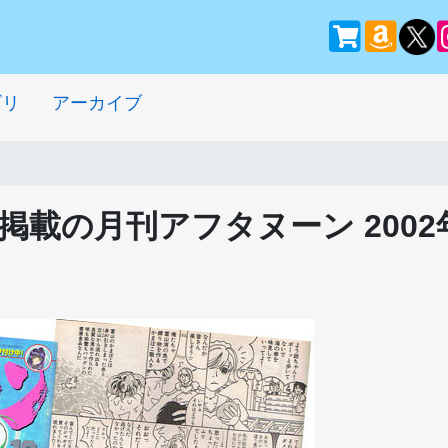
ゴリ
アーカイブ
載の月刊アフタヌーン 2002