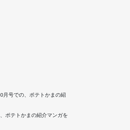
10月号での、ポテトかまの紹
、ポテトかまの紹介マンガを