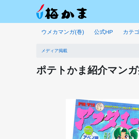
ウメカマンガ(巻)
公式HP
カテ
メディア掲載
ポテトかま紹介マンガ掲