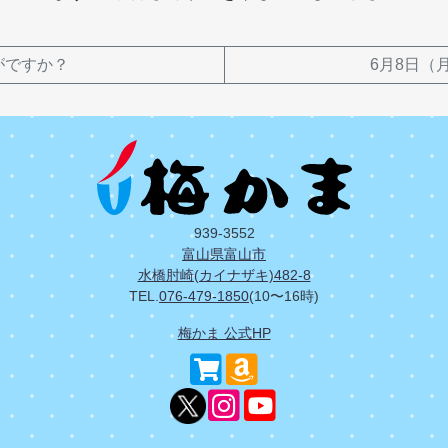
がですか？
6月8日（
939-3552
富山県富山市
水橋肘崎(カイナザキ)482-8
TEL.
076-479-1850
(10〜16時)
梅かま 公式HP