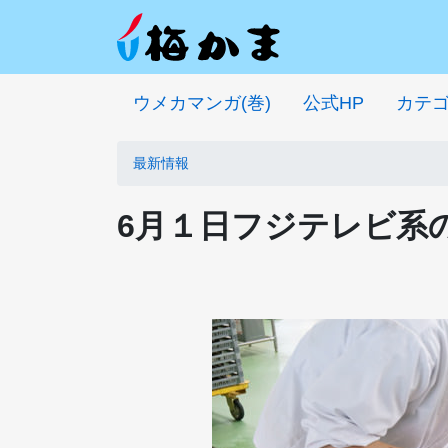
ウメカマンガ(巻)
公式HP
カテ
最新情報
6月１日フジテレビ系