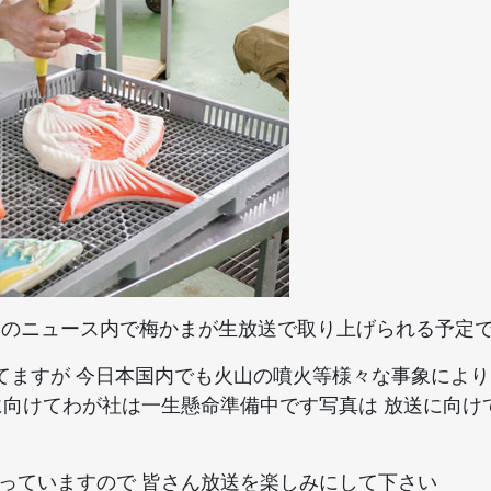
5時台のニュース内で梅かまが生放送で取り上げられる予定
してますが 今日本国内でも火山の噴火等様々な事象により
に向けてわが社は一生懸命準備中です写真は 放送に向け
っていますので 皆さん放送を楽しみにして下さい