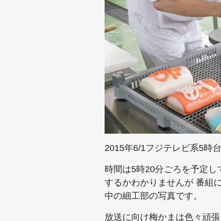
2015年6/1フジテレビ系
時間は5時20分ごろを予定
するかわかりませんが 番組
中の細工部の写真です。
放送に向け梅かまは色々頑張