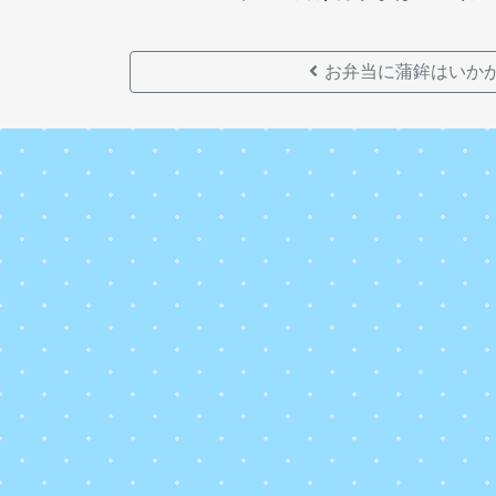
お弁当に蒲鉾はいか