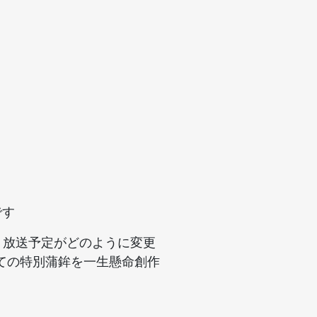
です
 放送予定がどのように変更
ての特別蒲鉾を一生懸命創作