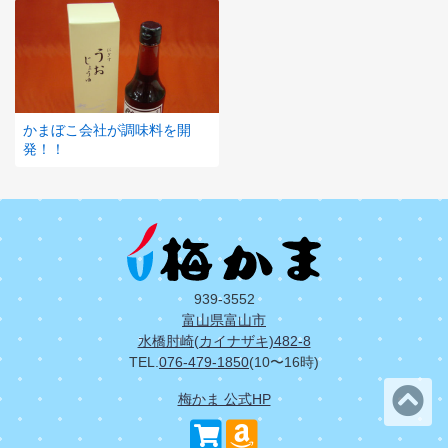
かまぼこ会社が調味料を開
発！！
939-3552
富山県富山市
水橋肘崎(カイナザキ)482-8
TEL.
076-479-1850
(10〜16時)
梅かま 公式HP